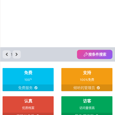
1
按条件搜索
免费
支持
%
100
100%免费
免费服务
倾听的管理员
认真
访客
优质档案
访问量很高